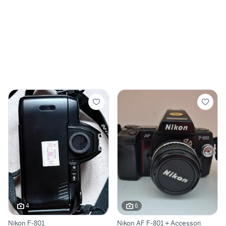
4
6
Nikon F-801
Nikon AF F-801 + Accessori