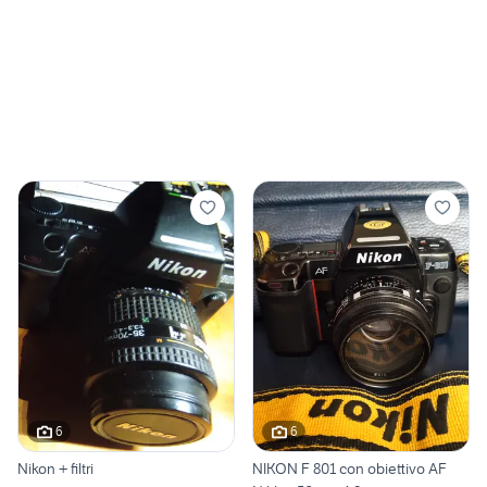
6
6
Nikon + filtri
NIKON F 801 con obiettivo AF