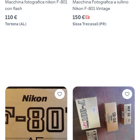
Macchina fotografica nikon F-801
Macchina Fotografica a rullino
con flash
Nikon F-801 Vintage
110 €
150 €
Tortona
(
AL
)
Sissa Trecasali
(
PR
)