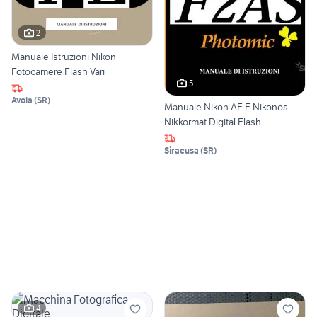
2
Manuale Istruzioni Nikon
Fotocamere Flash Vari
5
Avola
(
SR
)
Manuale Nikon AF F Nikonos
Nikkormat Digital Flash
Siracusa
(
SR
)
4