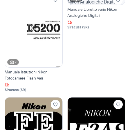
Manuale Libretto varie Nikon
Analogiche Digitali
Siracusa
(
SR
)
2
Manuale Istruzioni Nikon
Fotocamere Flash Vari
Siracusa
(
SR
)