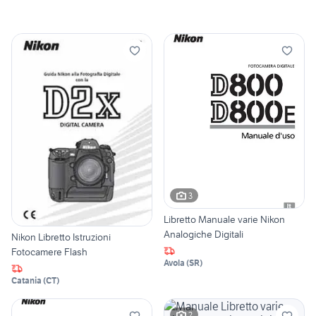
3
Libretto Manuale varie Nikon
Analogiche Digitali
Nikon Libretto Istruzioni
Fotocamere Flash
Avola
(
SR
)
Catania
(
CT
)
2