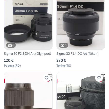
6
5
Sigma 30 F2.8 DN Art (Olympus)
Sigma 30 F1.4 DC Art (Nikon)
120 €
270 €
Padova
(
PD
)
Torino
(
TO
)