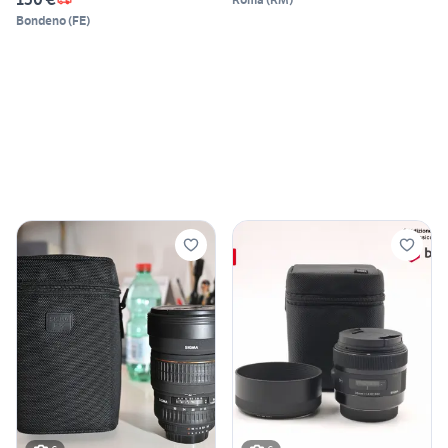
Bondeno
(
FE
)