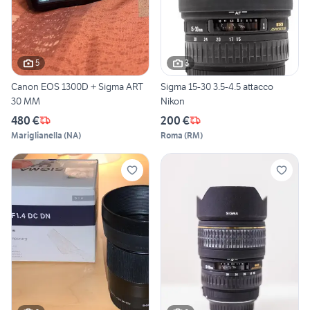
5
3
Canon EOS 1300D + Sigma ART
Sigma 15-30 3.5-4.5 attacco
30 MM
Nikon
480 €
200 €
Mariglianella
(
NA
)
Roma
(
RM
)