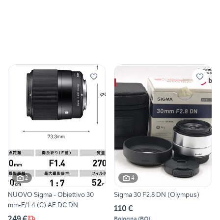
2
4
NUOVO Sigma - Obiettivo 30
Sigma 30 F2.8 DN (Olympus)
mm-F/1.4 (C) AF DC DN
110 €
249 €
Bologna
(
BO
)