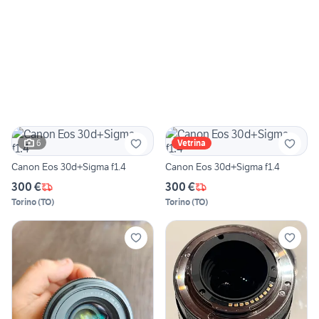
6
Vetrina
Canon Eos 30d+Sigma f1.4
Canon Eos 30d+Sigma f1.4
300 €
300 €
Torino
(
TO
)
Torino
(
TO
)