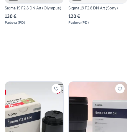
Sigma 19 F2.8 DN Art (Olympus)
Sigma 19 F2.8 DN Art (Sony)
130 €
120 €
Padova
(
PD
)
Padova
(
PD
)