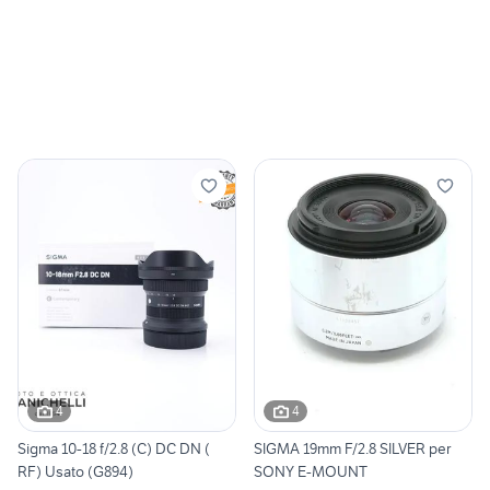
4
4
Sigma 10-18 f/2.8 (C) DC DN (
SIGMA 19mm F/2.8 SILVER per
RF) Usato (G894)
SONY E-MOUNT