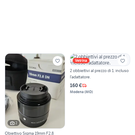
Vetrina
2 obbiettivi al prezzo di 1. incluso
l’adattatore.
160 €
Modena
(
MO
)
2
Obiettivo Sigma 19mm F2.8