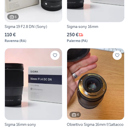
6
Sigma 19 F2.8 DN (Sony)
Sigma sony 16mm
110 €
250 €
Ravenna
(
RA
)
Palermo
(
PA
)
4
Sigma 16mm sony
Obiettivo Sigma 16mm f/1attacco