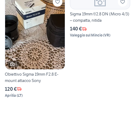
Sigma 19mm f/2.8 DN (Micro 4/3)
– compatta, nitida
140 €
Valeggio sul Mincio
(
VR
)
6
Obiettivo Sigma 19mm F2.8 E-
mount attacco Sony
120 €
Aprilia
(
LT
)