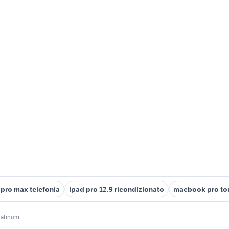
 pro max telefonia
ipad pro 12.9 ricondizionato
macbook pro to
platinum