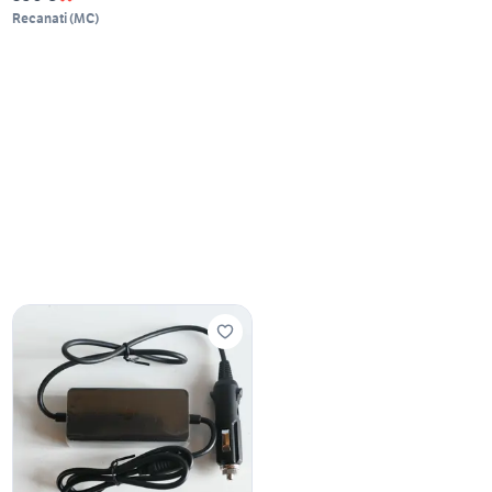
Recanati
(
MC
)