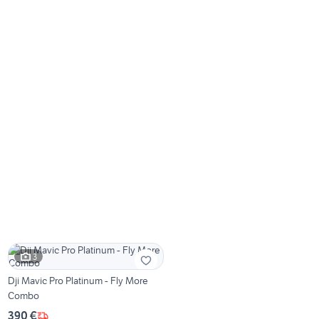
3
Dji Mavic Pro Platinum - Fly More
Combo
390 €