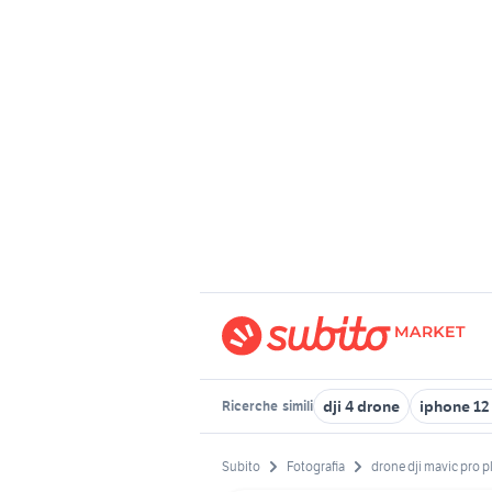
dji 4 drone
iphone 12
Ricerche
simili
Subito
Fotografia
drone dji mavic pro 