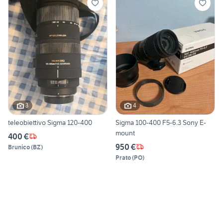
3
4
teleobiettivo Sigma 120-400
Sigma 100-400 F5-6.3 Sony E-
mount
400 €
950 €
Brunico
(
BZ
)
Prato
(
PO
)