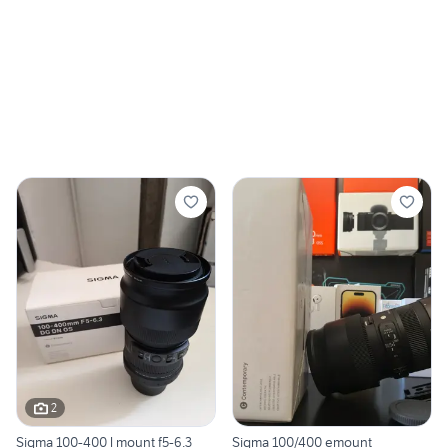
2
Sigma 100-400 l mount f5-6.3
Sigma 100/400 emount