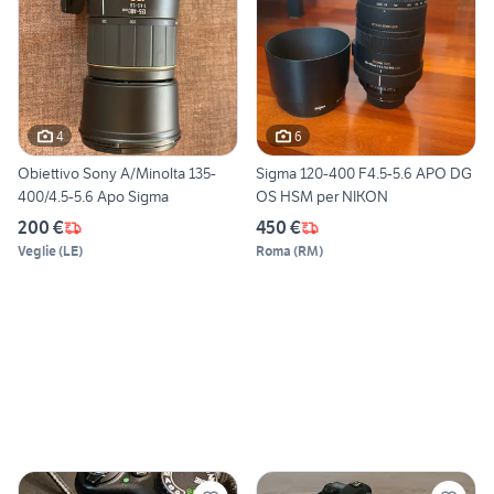
4
6
Obiettivo Sony A/Minolta 135-
Sigma 120-400 F4.5-5.6 APO DG
400/4.5-5.6 Apo Sigma
OS HSM per NIKON
200 €
450 €
Veglie
(
LE
)
Roma
(
RM
)