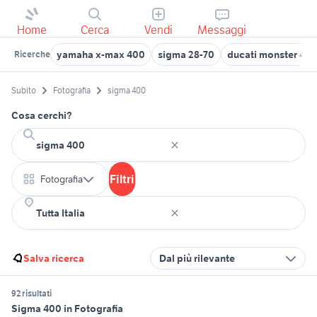
Home
Cerca
Vendi
Messaggi
yamaha x-max 400
sigma 28-70
ducati monster 40
Ricerche
Subito
Fotografia
sigma 400
Cosa cerchi?
Filtri
Fotografia
Salva ricerca
Dal più rilevante
92 risultati
Sigma 400 in Fotografia