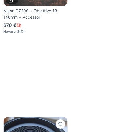
4
Nikon D7200 + Obiettivo 18-
140mm + Accessori
670 €
Novara
(
NO
)