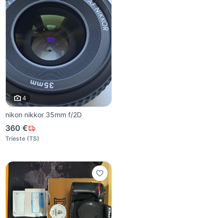
4
nikon nikkor 35mm f/2D
360 €
Trieste
(
TS
)