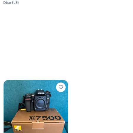
Diso
(
LE
)