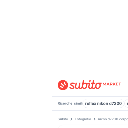
reflex nikon d7200
Ricerche
simili
Subito
Fotografia
nikon d7200 corp