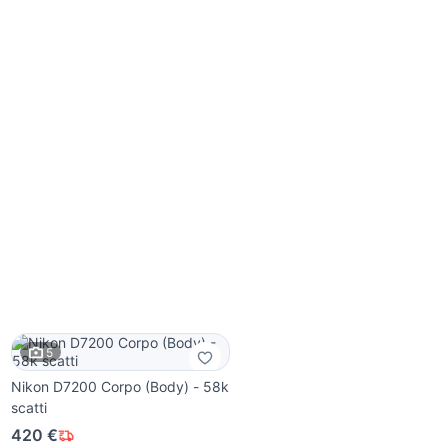
5
Nikon D7200 Corpo (Body) - 58k
scatti
420 €