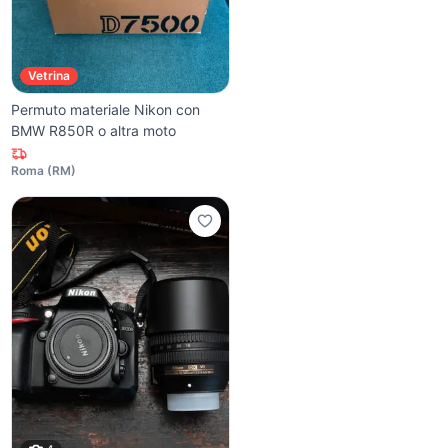
Vetrina
Permuto materiale Nikon con
BMW R850R o altra moto
Roma
(
RM
)