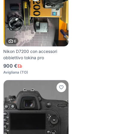
6
Nikon D7200 con accessori
obbiettivo tokina pro
900 €
Avigliana
(
TO
)