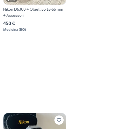
Nikon D5300 + Obiettivo 18-55 mm
+ Accessori
450 €
Medicina
(
BO
)