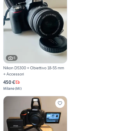
6
Nikon D5300 + Obiettivo 18-55 mm
+ Accessori
450 €
Milano
(
MI
)