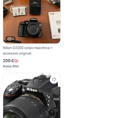
6
Nikon D3300 corpo macchina +
accessori originali
200 €
Roma
(
RM
)