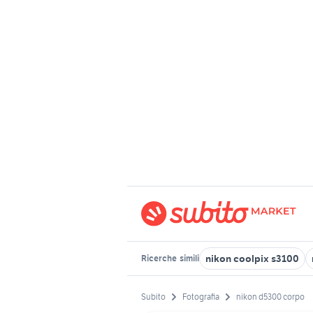
nikon coolpix s3100
Ricerche
simili
Subito
Fotografia
nikon d5300 corpo