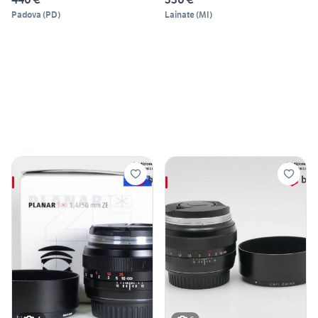
Padova
(
PD
)
Lainate
(
MI
)