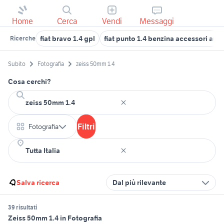
Home
Cerca
Vendi
Messaggi
fiat bravo 1.4 gpl
fiat punto 1.4 benzina accessori auto
Ricerche
Subito
Fotografia
zeiss 50mm 1.4
Cosa cerchi?
Filtri
Fotografia
Salva ricerca
Dal più rilevante
39 risultati
Zeiss 50mm 1.4 in Fotografia