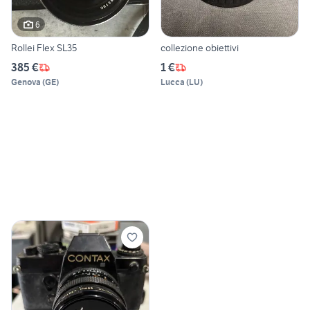
6
Rollei Flex SL35
collezione obiettivi
385 €
1 €
Genova
(
GE
)
Lucca
(
LU
)