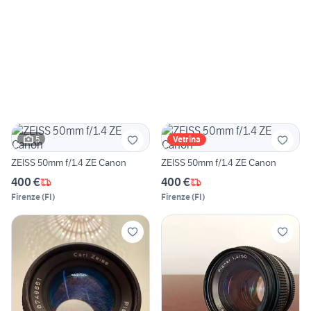
5
Vetrina
ZEISS 50mm f/1.4 ZE Canon
ZEISS 50mm f/1.4 ZE Canon
400 €
400 €
Firenze
(
FI
)
Firenze
(
FI
)