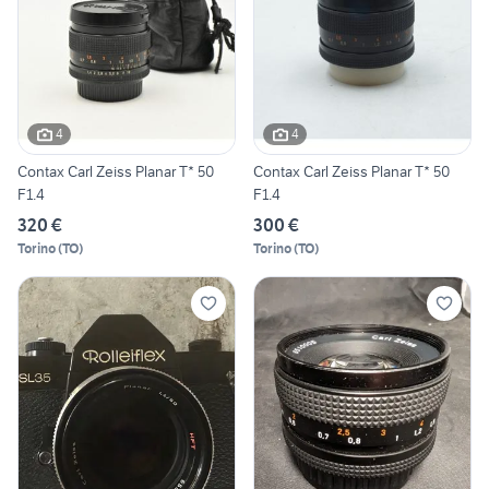
4
4
Contax Carl Zeiss Planar T* 50
Contax Carl Zeiss Planar T* 50
F1.4
F1.4
320 €
300 €
Torino
(
TO
)
Torino
(
TO
)