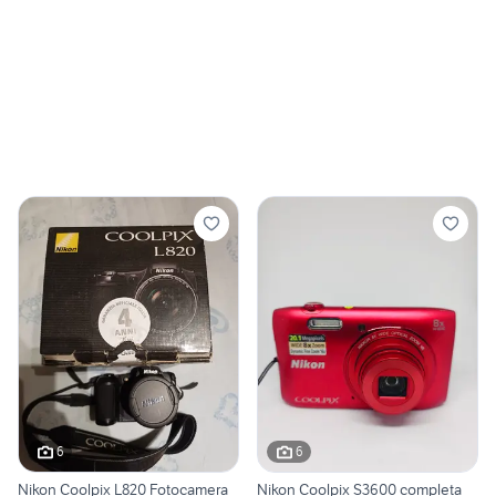
6
6
Nikon Coolpix L820 Fotocamera
Nikon Coolpix S3600 completa