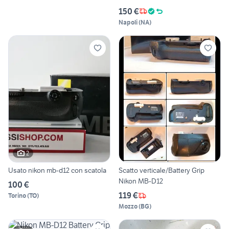
150 €
Napoli
(
NA
)
2
Usato nikon mb-d12 con scatola
Scatto verticale/Battery Grip
Nikon MB-D12
100 €
119 €
Torino
(
TO
)
Mozzo
(
BG
)