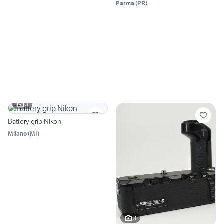
Parma
(
PR
)
3
Battery grip Nikon
Milano
(
MI
)
3