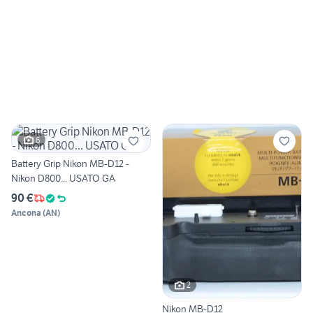
6
Battery Grip Nikon MB-D12 -
Nikon D800... USATO GA
90 €
Ancona
(
AN
)
2
Nikon MB-D12