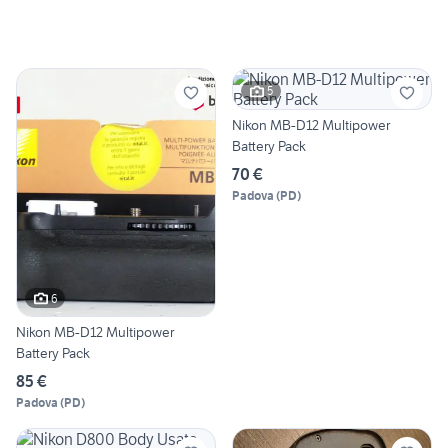
5
Nikon MB-D12 Multipower
Battery Pack
70 €
Padova
(
PD
)
6
Nikon MB-D12 Multipower
Battery Pack
85 €
Padova
(
PD
)