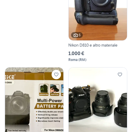
6
Nikon D810 e altro materiale
1.000 €
Roma
(
RM
)