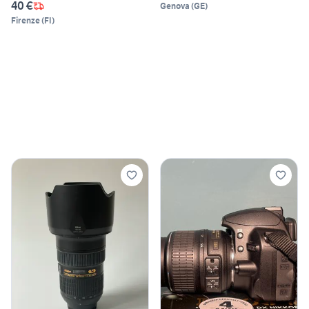
40 €
Genova
(
GE
)
Firenze
(
FI
)