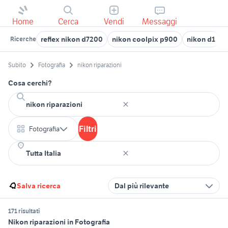
Home
Cerca
Vendi
Messaggi
reflex nikon d7200
nikon coolpix p900
nikon d1
Ricerche
Subito
Fotografia
nikon riparazioni
Cosa cerchi?
Filtri
Fotografia
Salva ricerca
Dal più rilevante
171 risultati
Nikon riparazioni in Fotografia