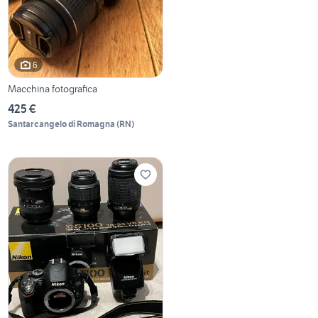
6
Macchina fotografica
425 €
Santarcangelo di Romagna
(
RN
)