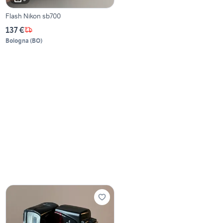
Flash Nikon sb700
137 €
Bologna
(
BO
)