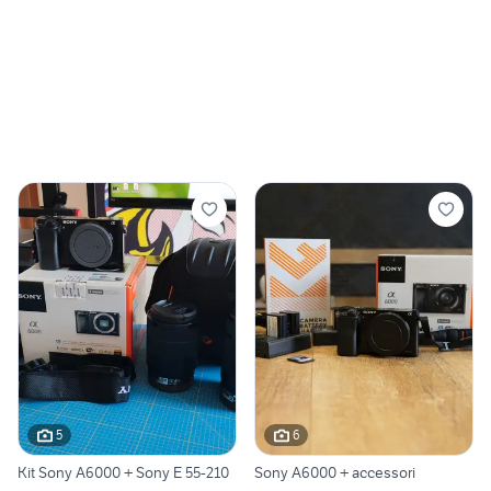
5
6
Kit Sony A6000 + Sony E 55-210
Sony A6000 + accessori