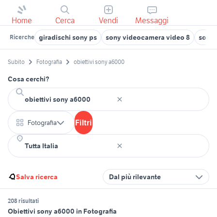
Home
Cerca
Vendi
Messaggi
giradischi sony ps
sony videocamera video 8
sony 
Ricerche
Subito
Fotografia
obiettivi sony a6000
Cosa cerchi?
Filtri
Fotografia
Salva ricerca
Dal più rilevante
208 risultati
Obiettivi sony a6000 in Fotografia