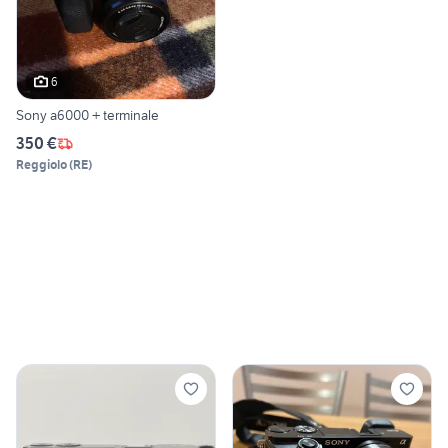
6
Sony a6000 + terminale
350 €
Reggiolo
(
RE
)