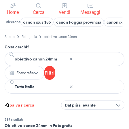
Home
Cerca
Vendi
Messaggi
canon ixus 185
canon Foggia provincia
canon ixus 
Ricerche
Subito
Fotografia
obiettivo canon 24mm
Cosa cerchi?
Filtri
Fotografia
Salva ricerca
Dal più rilevante
397 risultati
Obiettivo canon 24mm in Fotografia