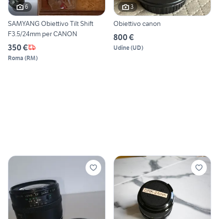
6
3
SAMYANG Obiettivo Tilt Shift
Obiettivo canon
F3.5/24mm per CANON
800 €
350 €
Udine
(
UD
)
Roma
(
RM
)