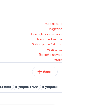
Modelli auto
Magazine
Consigli per la vendita
Negozi e Aziende
Subito per le Aziende
Assistenza
Ricerche salvate
Preferiti
Vendi
ocamere
olympus e 400
olympus compatta
olympus bridge