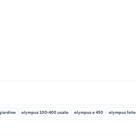
giardino
olympus 100-400 usato
olympus e 450
olympus fot