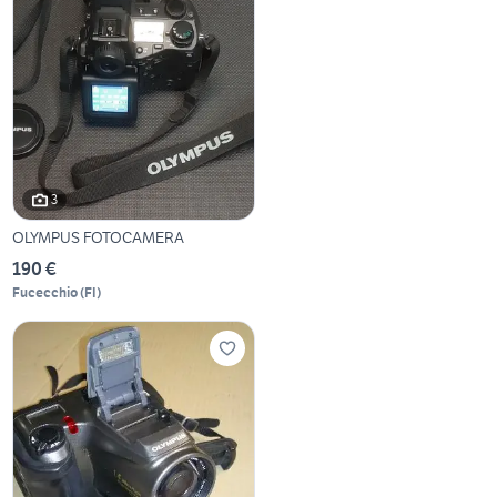
3
OLYMPUS FOTOCAMERA
190 €
Fucecchio
(
FI
)