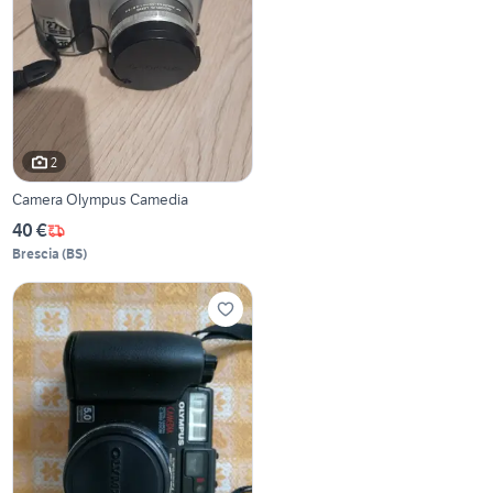
2
Camera Olympus Camedia
40 €
Brescia
(
BS
)