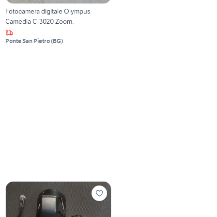
Fotocamera digitale Olympus
Camedia C-3020 Zoom.
Ponte San Pietro
(
BG
)