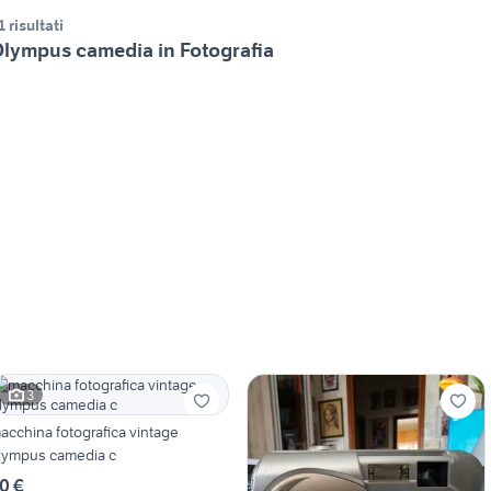
1 risultati
lympus camedia in Fotografia
3
acchina fotografica vintage
lympus camedia c
0 €