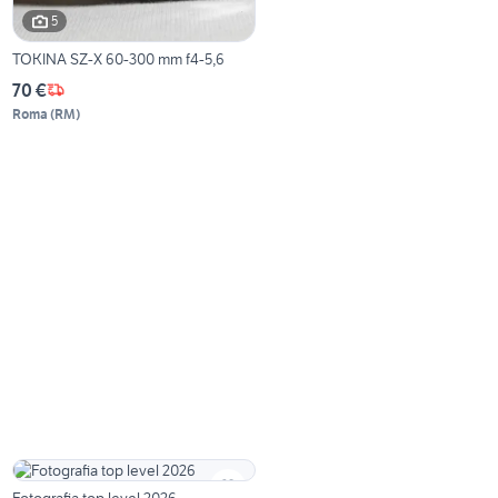
5
TOKINA SZ-X 60-300 mm f4-5,6
70 €
Roma
(
RM
)
Fotografia top level 2026