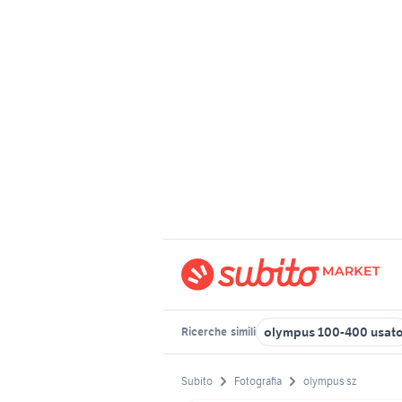
olympus 100-400 usat
Ricerche
simili
Subito
Fotografia
olympus sz