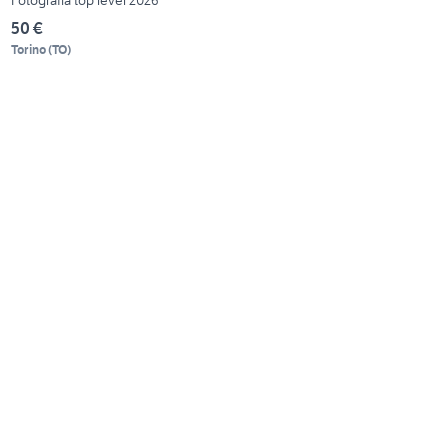
50 €
Torino
(
TO
)