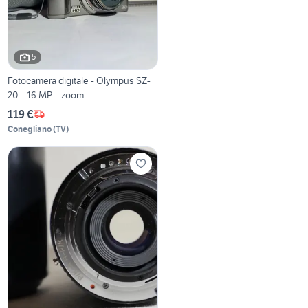
5
Fotocamera digitale - Olympus SZ-
20 – 16 MP – zoom
119 €
Conegliano
(
TV
)