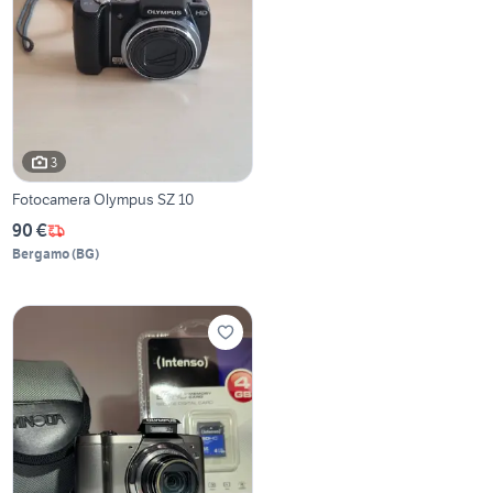
3
Fotocamera Olympus SZ 10
90 €
Bergamo
(
BG
)