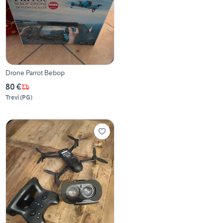
Drone Parrot Bebop
80 €
Trevi
(
PG
)