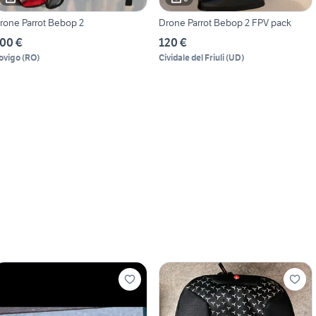
rone Parrot Bebop 2
Drone Parrot Bebop 2 FPV pack
00 €
120 €
ovigo
(
RO
)
Cividale del Friuli
(
UD
)