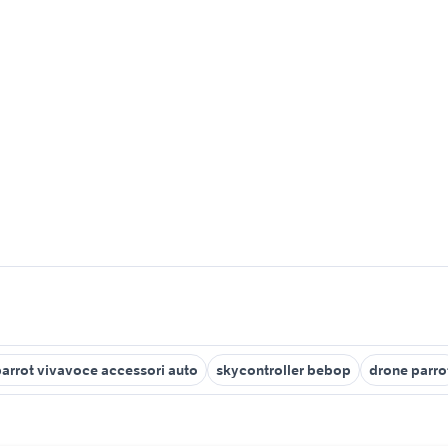
arrot vivavoce accessori auto
skycontroller bebop
drone parro