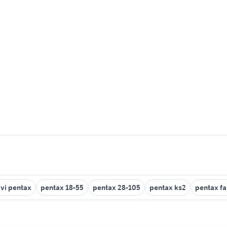
ivi pentax
pentax 18-55
pentax 28-105
pentax ks2
pentax fa