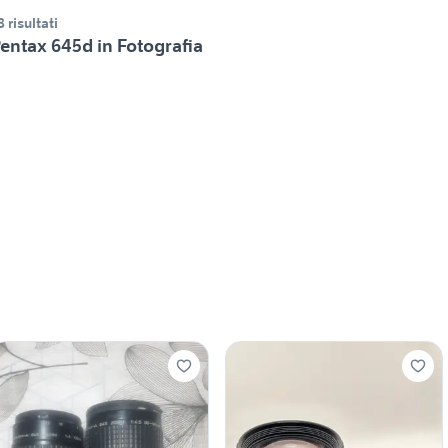
8 risultati
entax 645d in Fotografia