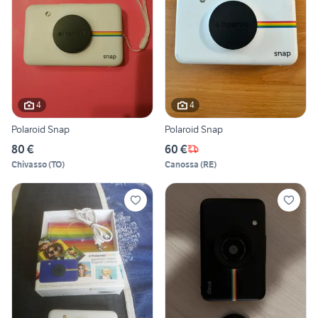
4
4
Polaroid Snap
Polaroid Snap
80 €
60 €
Chivasso
(
TO
)
Canossa
(
RE
)