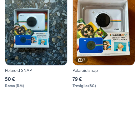
2
Polaroid SNAP
Polaroid snap
50 €
79 €
Roma
(
RM
)
Treviglio
(
BG
)