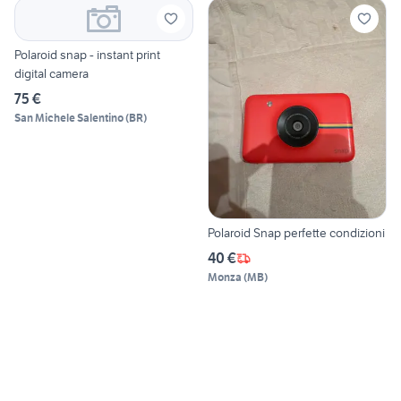
Polaroid snap - instant print
digital camera
75 €
San Michele Salentino
(
BR
)
Polaroid Snap perfette condizioni
40 €
Monza
(
MB
)