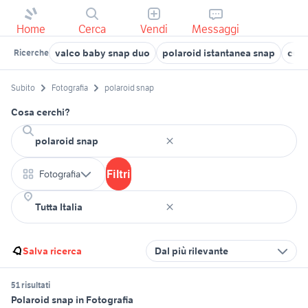
Home
Cerca
Vendi
Messaggi
valco baby snap duo
polaroid istantanea snap
cust
Ricerche
Subito
Fotografia
polaroid snap
Cosa cerchi?
Filtri
Fotografia
Salva ricerca
Dal più rilevante
51 risultati
Polaroid snap in Fotografia