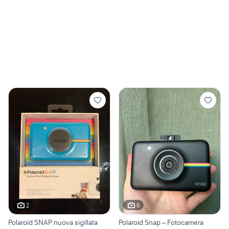
2
6
Polaroid SNAP nuova sigillata
Polaroid Snap – Fotocamera