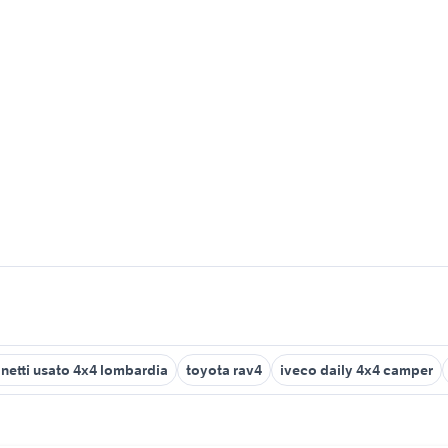
netti usato 4x4 lombardia
toyota rav4
iveco daily 4x4 camper