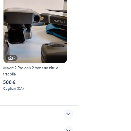
4
Mavic 2 Pro con 2 batterie filtri e
tracolla
500 €
Cagliari
(
CA
)