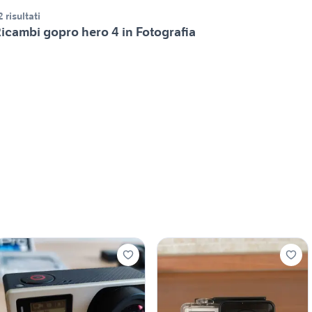
2 risultati
icambi gopro hero 4 in Fotografia