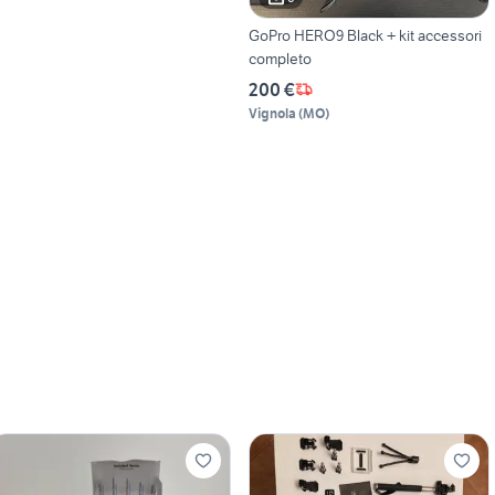
GoPro HERO9 Black + kit accessori
completo
200 €
Vignola
(
MO
)