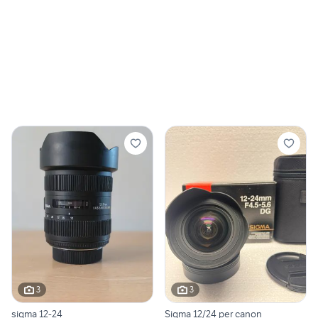
3
3
sigma 12-24
Sigma 12/24 per canon