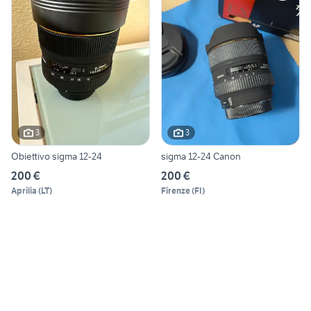
3
3
Obiettivo sigma 12-24
sigma 12-24 Canon
200 €
200 €
Aprilia
(
LT
)
Firenze
(
FI
)