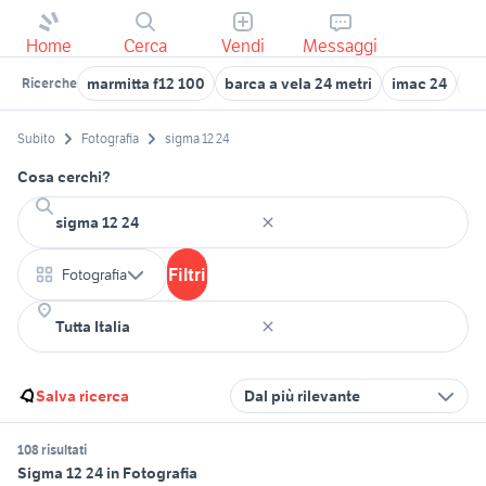
Home
Cerca
Vendi
Messaggi
marmitta f12 100
barca a vela 24 metri
imac 24
si
Ricerche
Subito
Fotografia
sigma 12 24
Cosa cerchi?
Filtri
Fotografia
Salva ricerca
Dal più rilevante
108 risultati
Sigma 12 24 in Fotografia