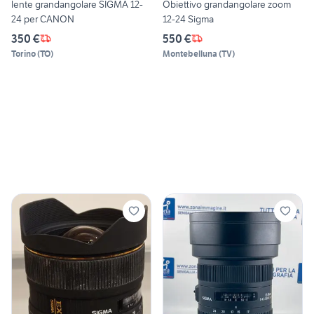
lente grandangolare SIGMA 12-
Obiettivo grandangolare zoom
24 per CANON
12-24 Sigma
350 €
550 €
Torino
(
TO
)
Montebelluna
(
TV
)