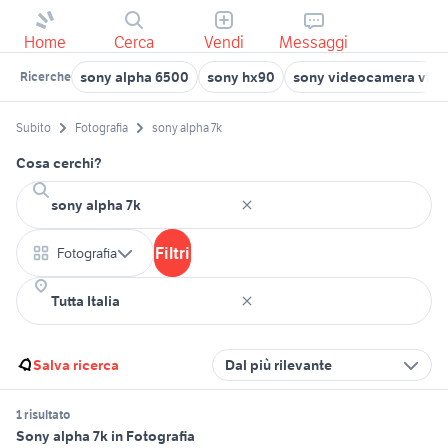
Home
Cerca
Vendi
Messaggi
sony alpha 6500
sony hx90
sony videocamera vide
Ricerche
Subito
Fotografia
sony alpha 7k
Cosa cerchi?
Filtri
Fotografia
Salva ricerca
Dal più rilevante
1 risultato
Sony alpha 7k in Fotografia