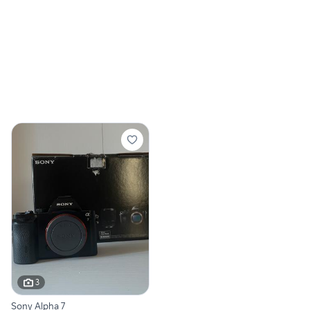
3
Sony Alpha 7