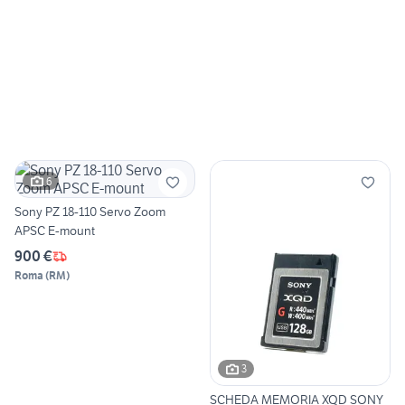
6
Sony PZ 18-110 Servo Zoom
APSC E-mount
900 €
Roma
(
RM
)
3
SCHEDA MEMORIA XQD SONY