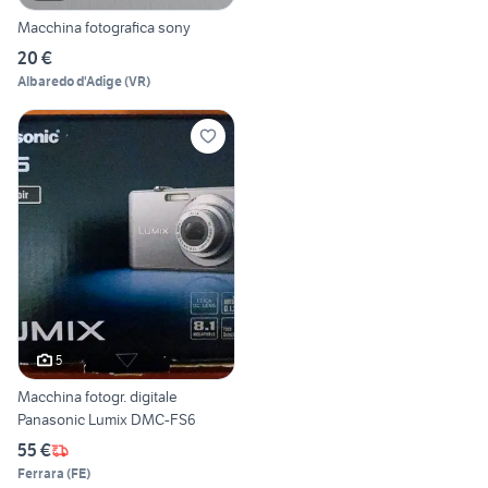
Macchina fotografica sony
20 €
Albaredo d'Adige
(
VR
)
5
Macchina fotogr. digitale
Panasonic Lumix DMC-FS6
55 €
Ferrara
(
FE
)