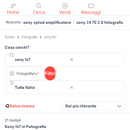
Home
Cerca
Vendi
Messaggi
sony xplod amplificatore
sony 24 70 2.8 fotografia
Ricerche
Subito
Fotografia
sony fs7
Cosa cerchi?
Filtri
Fotografia
Salva ricerca
Dal più rilevante
27 risultati
Sony fs7 in Fotografia