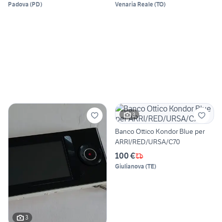
Padova
(
PD
)
Venaria Reale
(
TO
)
3
Banco Ottico Kondor Blue per
ARRI/RED/URSA/C70
100 €
Giulianova
(
TE
)
3