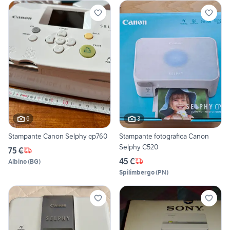
6
3
Stampante Canon Selphy cp760
Stampante fotografica Canon
Selphy C520
75 €
45 €
Albino
(
BG
)
Spilimbergo
(
PN
)