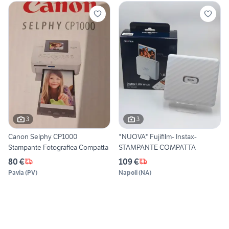
3
3
Canon Selphy CP1000
*NUOVA* Fujifilm- Instax-
Stampante Fotografica Compatta
STAMPANTE COMPATTA
80 €
109 €
Pavia
(
PV
)
Napoli
(
NA
)