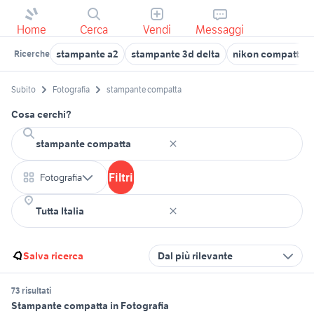
Home
Cerca
Vendi
Messaggi
stampante a2
stampante 3d delta
nikon compatte
Ricerche
Subito
Fotografia
stampante compatta
Cosa cerchi?
Filtri
Fotografia
Salva ricerca
Dal più rilevante
73 risultati
Stampante compatta in Fotografia