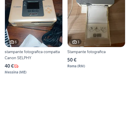
6
3
stampante fotografica compatta
Stampante fotografica
Canon SELPHY
50 €
40 €
Roma
(
RM
)
Messina
(
ME
)