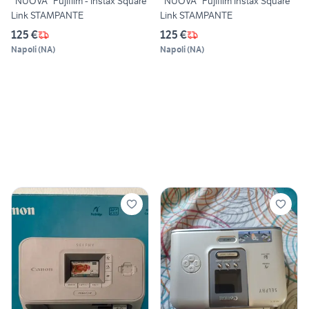
*NUOVA* Fujifilm - Instax Square
*NUOVA* Fujifilm Instax Square
Link STAMPANTE
Link STAMPANTE
125 €
125 €
Napoli
(
NA
)
Napoli
(
NA
)