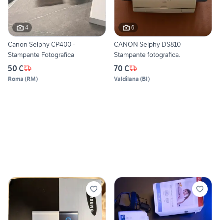
4
6
Canon Selphy CP400 -
CANON Selphy DS810
Stampante Fotografica
Stampante fotografica.
50 €
70 €
Roma
(
RM
)
Valdilana
(
BI
)