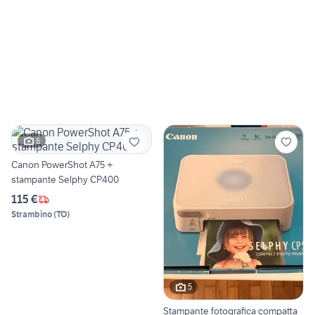
6
Canon PowerShot A75 +
stampante Selphy CP400
115 €
Strambino
(
TO
)
5
Stampante fotografica compatta