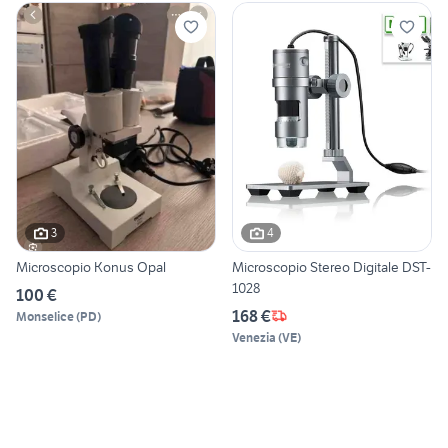
3
4
Microscopio Konus Opal
Microscopio Stereo Digitale DST-
1028
100 €
168 €
Monselice
(
PD
)
Venezia
(
VE
)