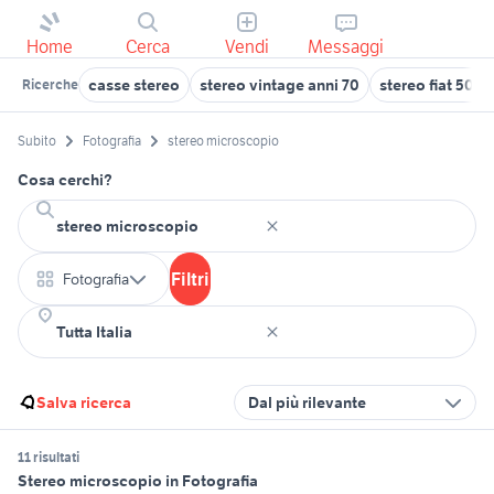
Home
Cerca
Vendi
Messaggi
casse stereo
stereo vintage anni 70
stereo fiat 500
Ricerche
Subito
Fotografia
stereo microscopio
Cosa cerchi?
Filtri
Fotografia
Salva ricerca
Dal più rilevante
11 risultati
Stereo microscopio in Fotografia