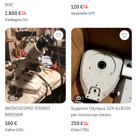
M3C
120 €
1.800 €
Vasanello
(
VT
)
Caldogno
(
VI
)
4
2
MICROSCOPIO STEREO
Supporto Olympus SZX-ILLB200
BRESSER
per microscopi stereo
160 €
250 €
Udine
(
UD
)
Chieri
(
TO
)