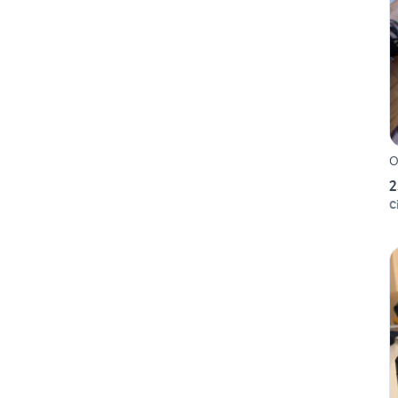
O
2
Ci