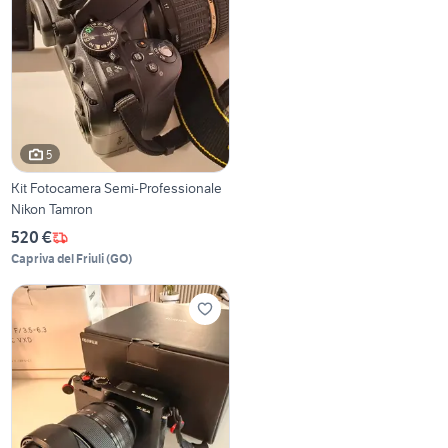
5
Kit Fotocamera Semi-Professionale
Nikon Tamron
520 €
Capriva del Friuli
(
GO
)