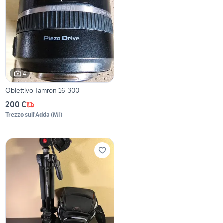
4
Obiettivo Tamron 16-300
200 €
Trezzo sull'Adda
(
MI
)