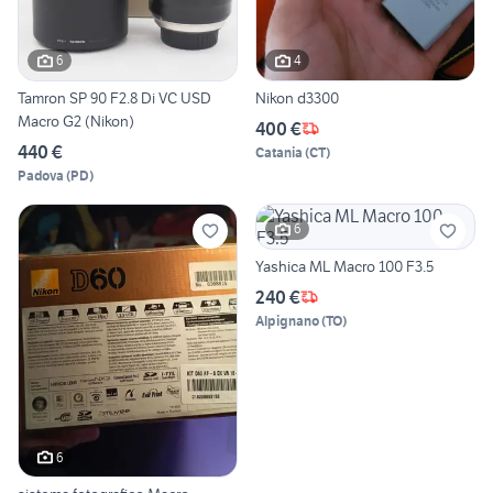
6
4
Tamron SP 90 F2.8 Di VC USD
Nikon d3300
Macro G2 (Nikon)
400 €
440 €
Catania
(
CT
)
Padova
(
PD
)
6
Yashica ML Macro 100 F3.5
240 €
Alpignano
(
TO
)
6