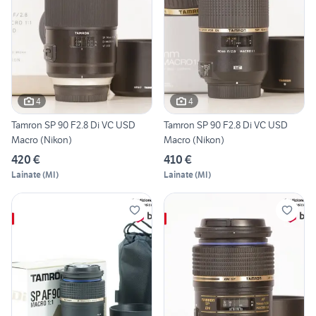
4
4
Tamron SP 90 F2.8 Di VC USD
Tamron SP 90 F2.8 Di VC USD
Macro (Nikon)
Macro (Nikon)
420 €
410 €
Lainate
(
MI
)
Lainate
(
MI
)