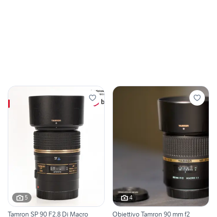
5
4
Tamron SP 90 F2.8 Di Macro
Obiettivo Tamron 90 mm f2