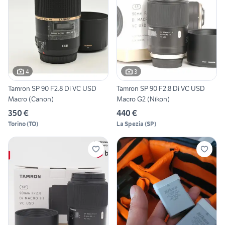
4
3
Tamron SP 90 F2.8 Di VC USD
Tamron SP 90 F2.8 Di VC USD
Macro (Canon)
Macro G2 (Nikon)
350 €
440 €
Torino
(
TO
)
La Spezia
(
SP
)