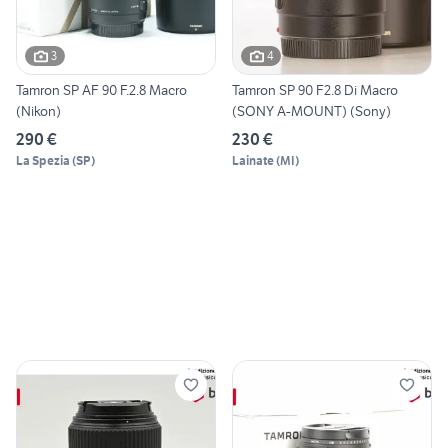
3
4
Tamron SP AF 90 F.2.8 Macro
Tamron SP 90 F2.8 Di Macro
(Nikon)
(SONY A-MOUNT) (Sony)
290 €
230 €
La Spezia
(
SP
)
Lainate
(
MI
)