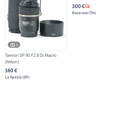
300 €
Rovereto
(
TN
)
3
Tamron SP 90 F2.8 Di Macro
(Nikon)
160 €
La Spezia
(
SP
)