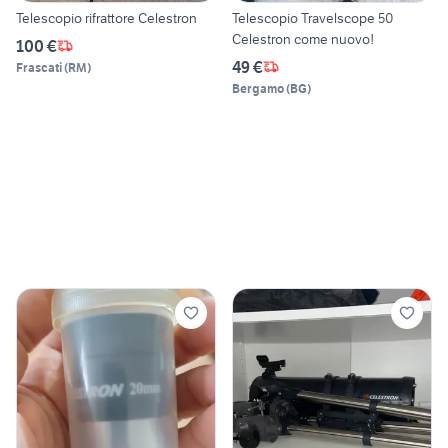
Telescopio rifrattore Celestron
Telescopio Travelscope 50
Celestron come nuovo!
100 €
49 €
Frascati
(
RM
)
Bergamo
(
BG
)