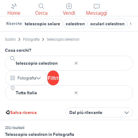
Home
Cerca
Vendi
Messaggi
telescopio solare
celestron
oculari celestron
tel
Ricerche
Subito
Fotografia
telescopio celestron
Cosa cerchi?
Filtri
Fotografia
Salva ricerca
Dal più rilevante
231 risultati
Telescopio celestron in Fotografia