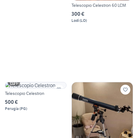
Telescopio Celestron 60 LCM
300 €
Lodi
(
LO
)
6
Telescopio Celestron
500 €
Perugia
(
PG
)