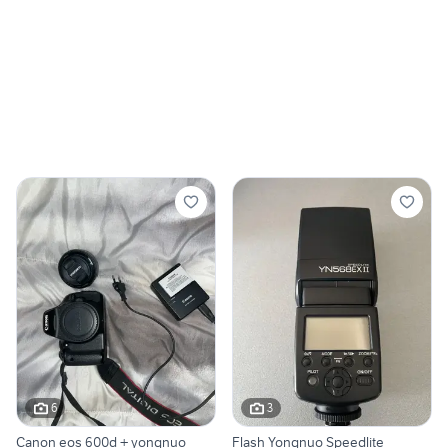
6
3
Canon eos 600d + yongnuo
Flash Yongnuo Speedlite