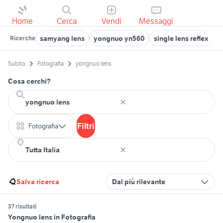
Home
Cerca
Vendi
Messaggi
samyang lens
yongnuo yn560
single lens reflex
t
Ricerche
Subito
Fotografia
yongnuo lens
Cosa cerchi?
Filtri
Fotografia
Salva ricerca
Dal più rilevante
37 risultati
Yongnuo lens in Fotografia