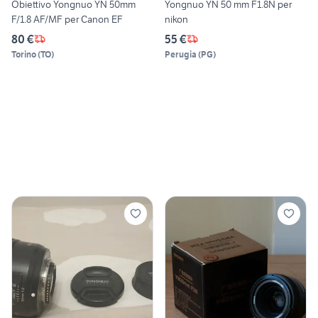
Obiettivo Yongnuo YN 50mm
Yongnuo YN 50 mm F1.8N per
F/1.8 AF/MF per Canon EF
nikon
80 €
55 €
Torino
(
TO
)
Perugia
(
PG
)