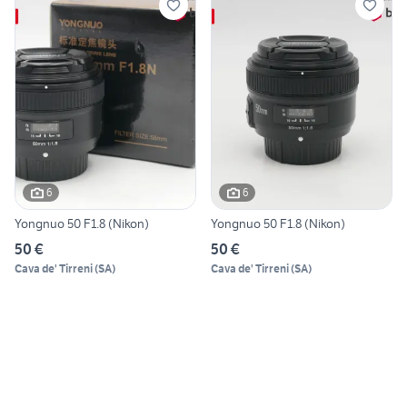
6
6
Yongnuo 50 F1.8 (Nikon)
Yongnuo 50 F1.8 (Nikon)
50 €
50 €
Cava de' Tirreni
(
SA
)
Cava de' Tirreni
(
SA
)