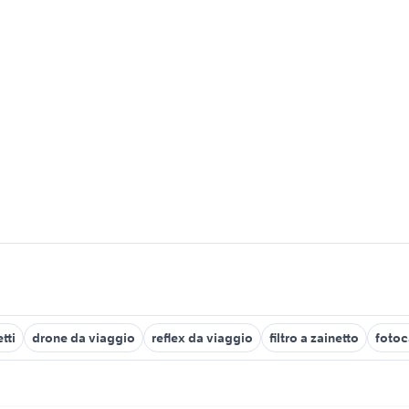
tti
drone da viaggio
reflex da viaggio
filtro a zainetto
fotoc