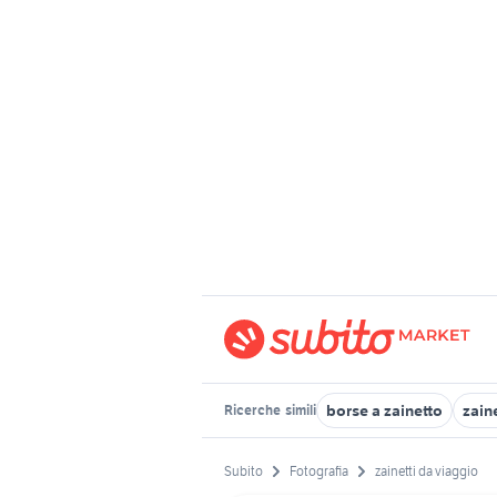
borse a zainetto
zaine
Ricerche
simili
Subito
Fotografia
zainetti da viaggio