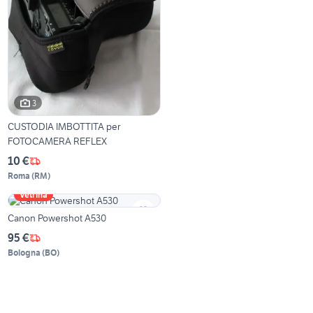
3
CUSTODIA IMBOTTITA per
FOTOCAMERA REFLEX
10 €
Roma
(
RM
)
Vetrina
Canon Powershot A530
95 €
Bologna
(
BO
)