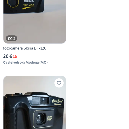
3
fotocamera Skina BF-120
20 €
Castelvetro di Modena
(
MO
)