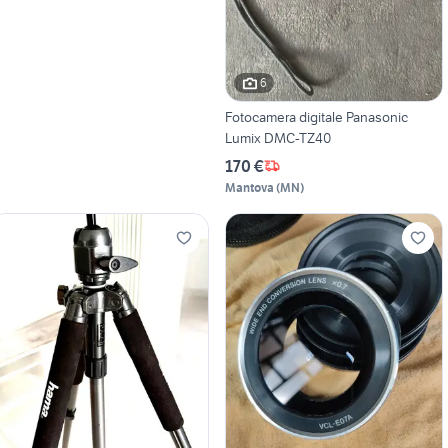
6
Fotocamera digitale Panasonic
Lumix DMC-TZ40
170 €
Mantova
(
MN
)