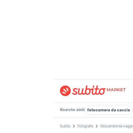
fotocamera da caccia
Ricerche
simili
Subito
Fotografia
fotocamere da viaggi