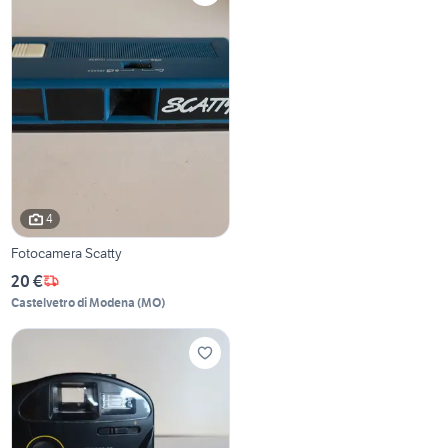
4
Fotocamera Scatty
20 €
Castelvetro di Modena
(
MO
)