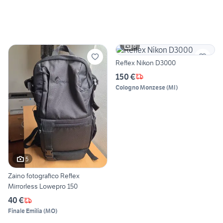
6
Reflex Nikon D3000
150 €
Cologno Monzese
(
MI
)
5
Zaino fotografico Reflex
Mirrorless Lowepro 150
40 €
Finale Emilia
(
MO
)