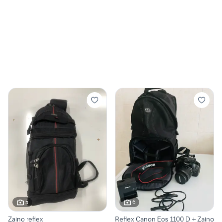
5
6
Zaino reflex
Reflex Canon Eos 1100 D + Zaino