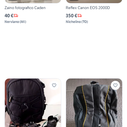
Zaino fotografico Caden
Reflex Canon EOS 2000D
40 €
350 €
Nerviano
(
MI
)
Nichelino
(
TO
)