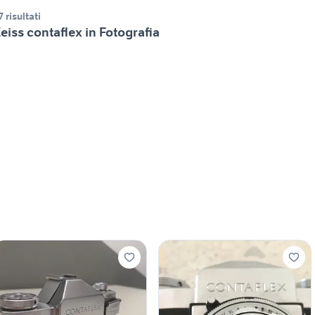
7 risultati
eiss contaflex in Fotografia