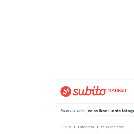
zeiss ikon ikonta fotogr
Ricerche
simili
Subito
Fotografia
zeiss contaflex