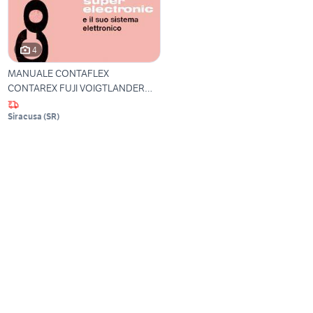
4
MANUALE CONTAFLEX
CONTAREX FUJI VOIGTLANDER
ZEISS
Siracusa
(
SR
)