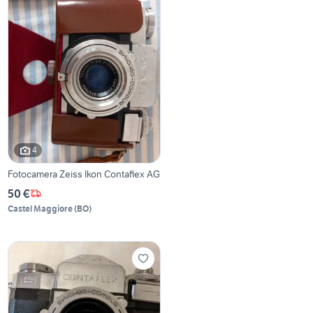
4
Fotocamera Zeiss Ikon Contaflex AG
50 €
Castel Maggiore
(
BO
)