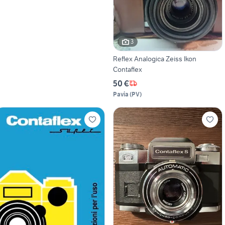
3
Reflex Analogica Zeiss Ikon
Contaflex
50 €
Pavia
(
PV
)