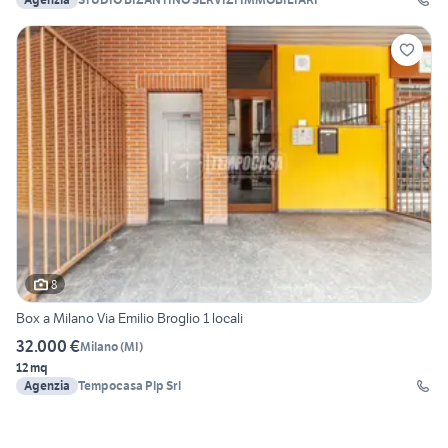
8
Box a Milano Via Emilio Broglio 1 locali
32.000 €
Milano
(
MI
)
12 mq
Agenzia
Tempocasa Plp Srl