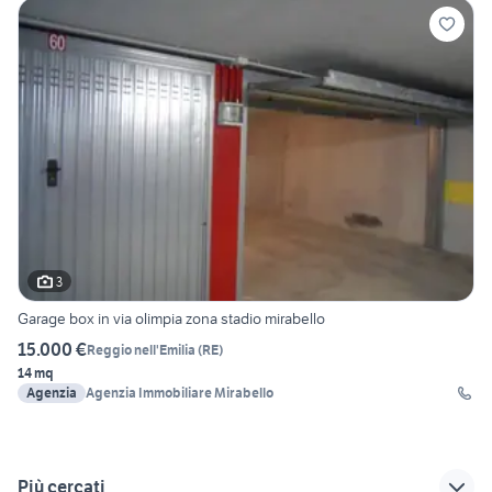
3
Garage box in via olimpia zona stadio mirabello
15.000 €
Reggio nell'Emilia
(
RE
)
14 mq
Agenzia
Agenzia Immobiliare Mirabello
Più cercati