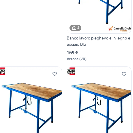
4
Banco lavoro pieghevole in legno e
acciaio Blu
169 €
Verona
(
VR
)