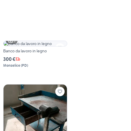
5
Banco da lavoro in legno
300 €
Monselice
(
PD
)