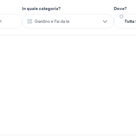
In quale categoria?
Dove?
Giardino e Fai da te