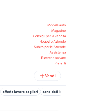
Modelli auto
Magazine
Consigli per la vendita
Negozi e Aziende
Subito per le Aziende
Assistenza
Ricerche salvate
Preferiti
Vendi
offerte lavoro cagliari
candidati lavoro badanti
banco fresa