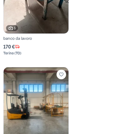
6
banco da lavoro
170 €
Torino
(
TO
)