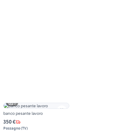
3
banco pesante lavoro
350 €
Possagno
(
TV
)