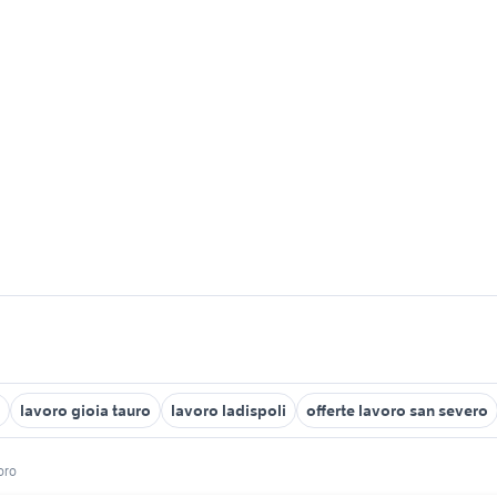
lavoro gioia tauro
lavoro ladispoli
offerte lavoro san severo
oro