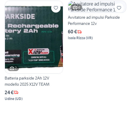
4
Avvitatore ad impulsi Parkside
Performance 12v
60 €
Isola Rizza
(
VR
)
2
Batteria parkside 2Ah 12V
modello 2025 X12V TEAM
24 €
Udine
(
UD
)