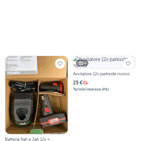
4
Avvitatore 12v parkside nuovo
25 €
Termini Imerese
(
PA
)
Batteria 4ah e 2ah 12v +