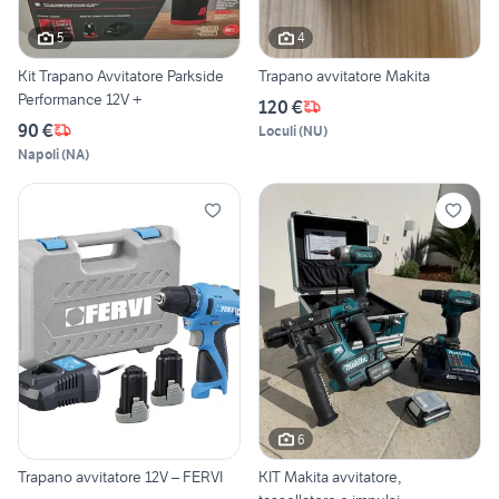
5
4
Kit Trapano Avvitatore Parkside
Trapano avvitatore Makita
Performance 12V +
120 €
90 €
Loculi
(
NU
)
Napoli
(
NA
)
6
Trapano avvitatore 12V – FERVI
KIT Makita avvitatore,