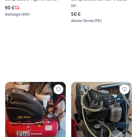
litri
90 €
50 €
Gonzaga
(
MN
)
Abano Terme
(
PD
)