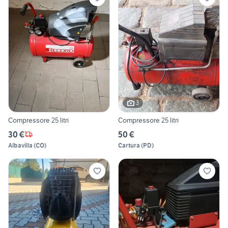
3
Compressore 25 litri
Compressore 25 litri
30 €
50 €
Albavilla
(
CO
)
Cartura
(
PD
)