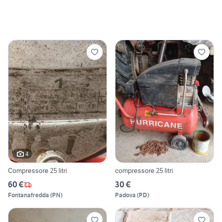
4
Compressore 25 litri
compressore 25 litri
60 €
30 €
Fontanafredda
(
PN
)
Padova
(
PD
)