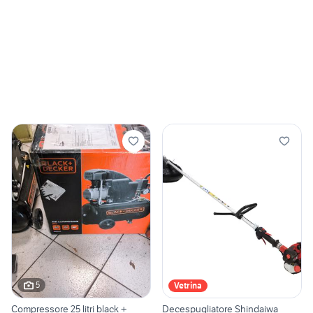
5
Vetrina
Compressore 25 litri black +
Decespugliatore Shindaiwa