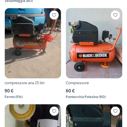
Valsamoggia
(
BO
)
compressore aria 25 litri
Compressore
90 €
60 €
Fermo
(
FM
)
Pontecchio Polesine
(
RO
)