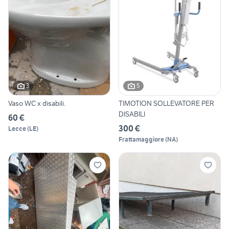
3
5
Vaso WC x disabili.
TIMOTION SOLLEVATORE PER
DISABILI
60 €
300 €
Lecce
(
LE
)
Frattamaggiore
(
NA
)