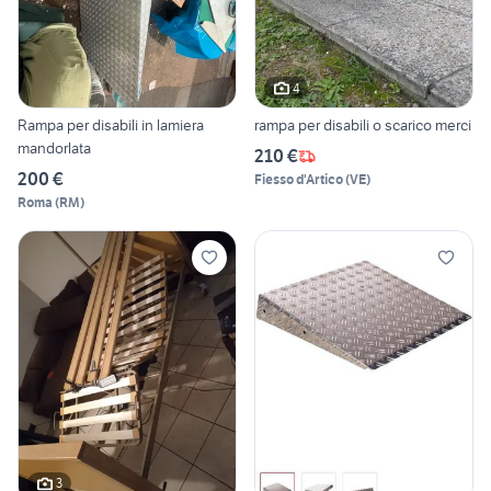
4
Rampa per disabili in lamiera
rampa per disabili o scarico merci
mandorlata
210 €
200 €
Fiesso d'Artico
(
VE
)
Roma
(
RM
)
3