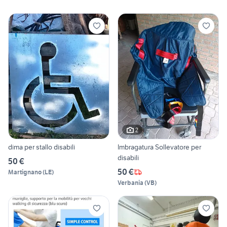
2
dima per stallo disabili
Imbragatura Sollevatore per
disabili
50 €
50 €
Martignano
(
LE
)
Verbania
(
VB
)