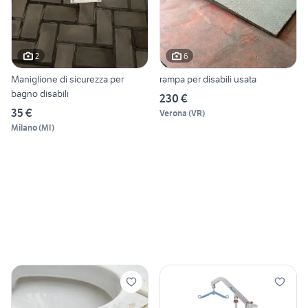
2
6
Maniglione di sicurezza per
rampa per disabili usata
bagno disabili
230 €
35 €
Verona
(
VR
)
Milano
(
MI
)