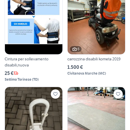
6
Cintura per sollevamento
carrozzina disabili kometa 2019
disabili,nuova
1.500 €
25 €
Civitanova Marche
(
MC
)
Settimo Torinese
(
TO
)