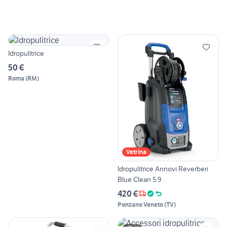
Idropulitrice
50 €
Roma
(
RM
)
Vetrina
Idropulitrice Annovi Reverberi
Blue Clean 5.9
420 €
Ponzano Veneto
(
TV
)