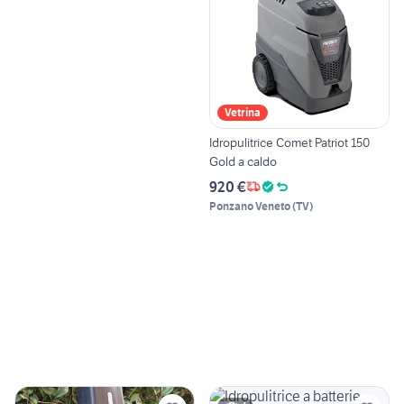
Vetrina
Idropulitrice Comet Patriot 150
Gold a caldo
920 €
Ponzano Veneto
(
TV
)