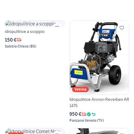
idropulitrice a scoppio
150 €
Sabbio Chiese
(
BS
)
Vetrina
Idropulitrice Annovi Reverberi AR
1475
950 €
Ponzano Veneto
(
TV
)