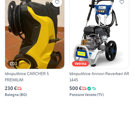
2
Vetrina
Idropulitrice CARCHER 5
Idropulitrice Annovi Reverberi AR
PREMIUM
1445
230 €
500 €
Bologna
(
BO
)
Ponzano Veneto
(
TV
)