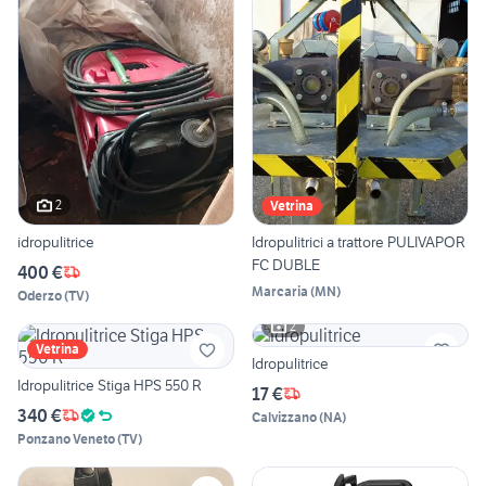
2
Vetrina
idropulitrice
Idropulitrici a trattore PULIVAPOR
FC DUBLE
400 €
Marcaria
(
MN
)
Oderzo
(
TV
)
2
Vetrina
Idropulitrice
Idropulitrice Stiga HPS 550 R
17 €
340 €
Calvizzano
(
NA
)
Ponzano Veneto
(
TV
)