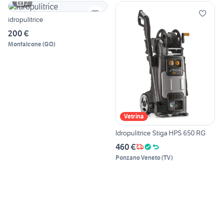
2
idropulitrice
200 €
Monfalcone
(
GO
)
Vetrina
Idropulitrice Stiga HPS 650 RG
460 €
Ponzano Veneto
(
TV
)