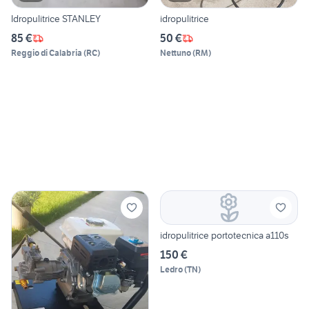
Idropulitrice STANLEY
idropulitrice
85 €
50 €
Reggio di Calabria
(
RC
)
Nettuno
(
RM
)
idropulitrice portotecnica a110s
150 €
Ledro
(
TN
)