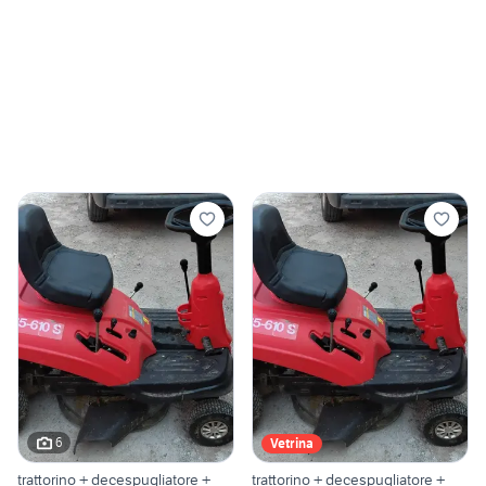
6
Vetrina
trattorino + decespugliatore +
trattorino + decespugliatore +