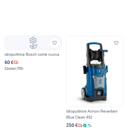
idropulitrice Bosch come nuova
60 €
Cavour
(
TO
)
Idropulitrice Annovi Reverberi
Blue Clean 492
250 €