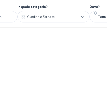
In quale categoria?
Dove?
Giardino e Fai da te