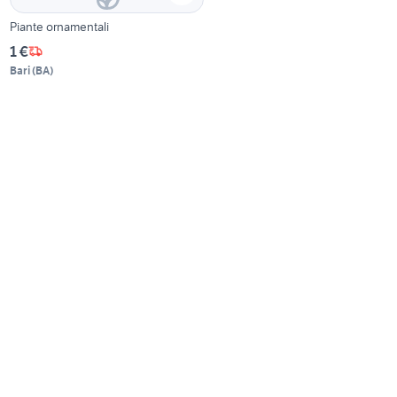
Piante ornamentali
1 €
Bari
(
BA
)