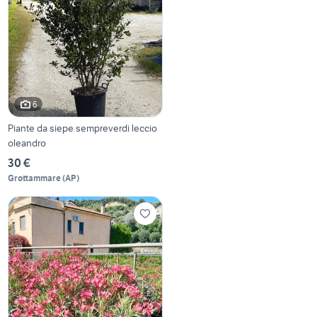
6
Piante da siepe sempreverdi leccio
oleandro
30 €
Grottammare
(
AP
)