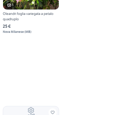
5
Oleandri foglia variegata a petalo
quadruplo
25 €
Nova Milanese
(
MB
)