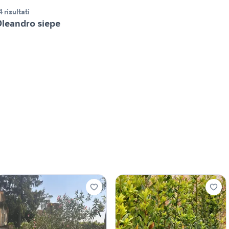
4 risultati
leandro siepe