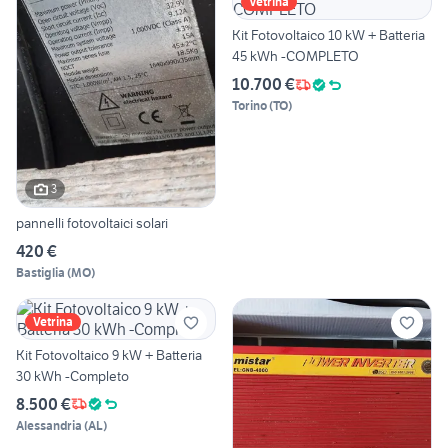
Vetrina
Kit Fotovoltaico 10 kW + Batteria
45 kWh -COMPLETO
10.700 €
Torino
(
TO
)
3
pannelli fotovoltaici solari
420 €
Bastiglia
(
MO
)
Vetrina
Kit Fotovoltaico 9 kW + Batteria
30 kWh -Completo
8.500 €
Alessandria
(
AL
)