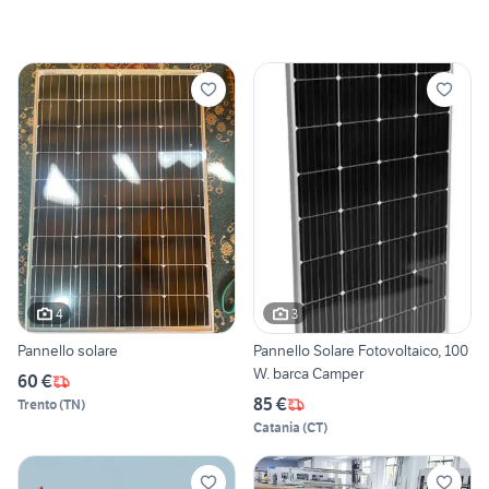
4
3
Pannello solare
Pannello Solare Fotovoltaico, 100
W. barca Camper
60 €
85 €
Trento
(
TN
)
Catania
(
CT
)