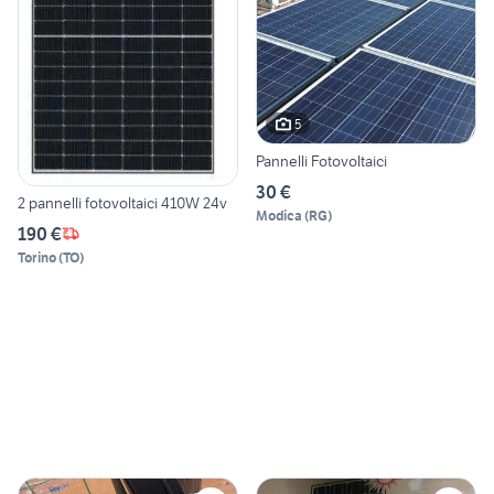
5
Pannelli Fotovoltaici
30 €
2 pannelli fotovoltaici 410W 24v
Modica
(
RG
)
190 €
Torino
(
TO
)