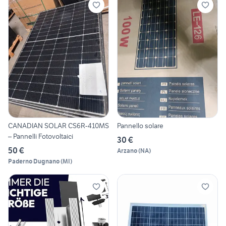
CANADIAN SOLAR CS6R-410MS
Pannello solare
– Pannelli Fotovoltaici
30 €
50 €
Arzano
(
NA
)
Paderno Dugnano
(
MI
)