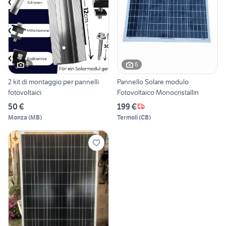
3
6
2 kit di montaggio per pannelli
Pannello Solare modulo
fotovoltaici
Fotovoltaico Monocristallin
50 €
199 €
Monza
(
MB
)
Termoli
(
CB
)