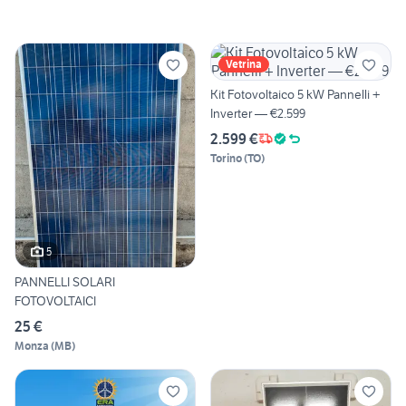
Vetrina
Kit Fotovoltaico 5 kW Pannelli +
Inverter — €2.599
2.599 €
Torino
(
TO
)
5
PANNELLI SOLARI
FOTOVOLTAICI
25 €
Monza
(
MB
)