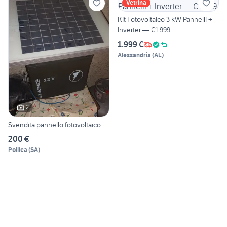
Vetrina
Kit Fotovoltaico 3 kW Pannelli +
Inverter — €1.999
1.999 €
Alessandria
(
AL
)
2
Svendita pannello fotovoltaico
200 €
Pollica
(
SA
)