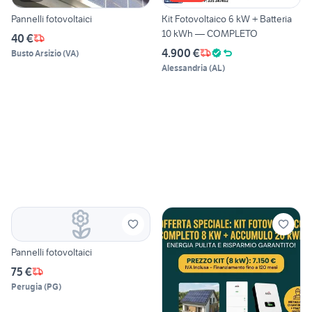
Pannelli fotovoltaici
Kit Fotovoltaico 6 kW + Batteria
10 kWh — COMPLETO
40 €
4.900 €
Busto Arsizio
(
VA
)
Alessandria
(
AL
)
Pannelli fotovoltaici
75 €
Perugia
(
PG
)