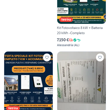
Vetrina
Kit Fotovoltaico 8 kW + Batteria
20 kWh -Completo
7.150 €
Alessandria
(
AL
)
Vetrina