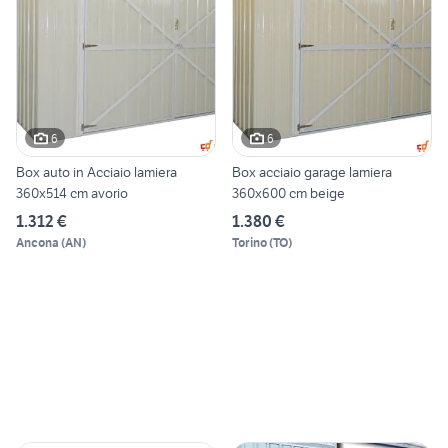
6
6
Box auto in Acciaio lamiera
Box acciaio garage lamiera
360x514 cm avorio
360x600 cm beige
1.312 €
1.380 €
Ancona
(
AN
)
Torino
(
TO
)