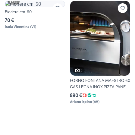
4
Fioriere cm. 60
70 €
Isola Vicentina
(
VI
)
5
FORNO FONTANA MAESTRO 60
GAS LEGNA INOX PIZZA PANE
890 €
Ariano Irpino
(
AV
)