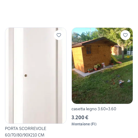
casetta legno 3.60×3.60
3.200 €
Montaione
(
FI
)
PORTA SCORREVOLE
60/70/80/90X210 CM