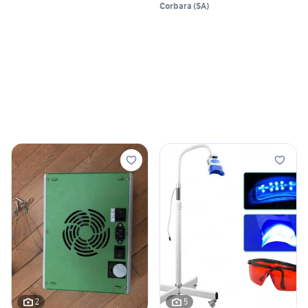
Corbara
(
SA
)
2
5