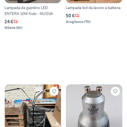
Lampada da giardino LED
Lampada led da lavoro a batteria
ENTERA 10W Kobi - NUOVA
50 €
24 €
Grugliasco
(
TO
)
Milano
(
MI
)