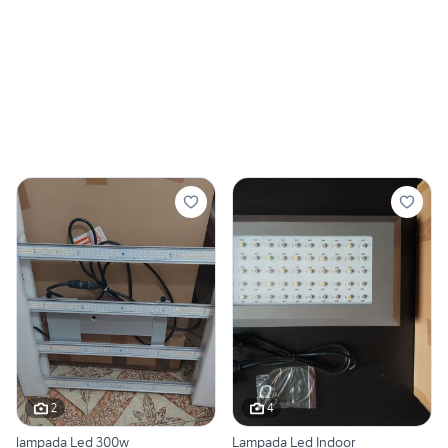
2
4
lampada Led 300w
Lampada Led Indoor