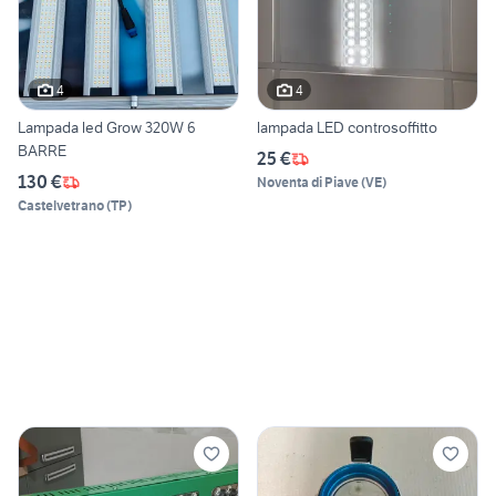
4
4
Lampada led Grow 320W 6
lampada LED controsoffitto
BARRE
25 €
130 €
Noventa di Piave
(
VE
)
Castelvetrano
(
TP
)