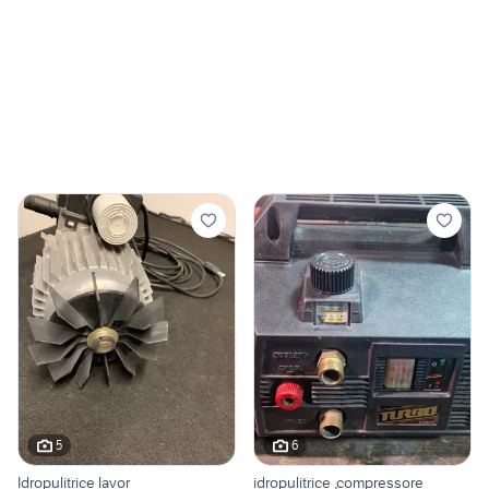
5
6
Idropulitrice lavor
idropulitrice ,compressore