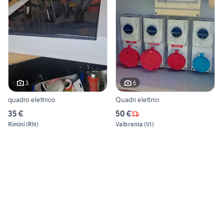
3
6
quadro elettrico
Quadri elettrici
35 €
50 €
Rimini
(
RN
)
Valbrenta
(
VI
)