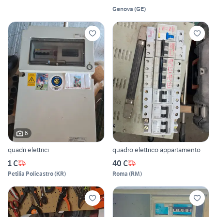
Genova
(
GE
)
6
quadri elettrici
quadro elettrico appartamento
1 €
40 €
Petilia Policastro
(
KR
)
Roma
(
RM
)