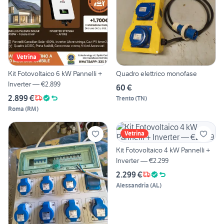
Vetrina
Kit Fotovoltaico 6 kW Pannelli +
Quadro elettrico monofase
Inverter — €2.899
60 €
2.899 €
Trento
(
TN
)
Roma
(
RM
)
Vetrina
Kit Fotovoltaico 4 kW Pannelli +
Inverter — €2.299
2.299 €
Alessandria
(
AL
)