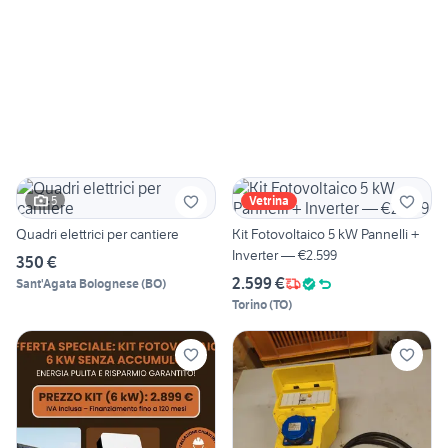
5
Vetrina
Quadri elettrici per cantiere
Kit Fotovoltaico 5 kW Pannelli +
Inverter — €2.599
350 €
2.599 €
Sant'Agata Bolognese
(
BO
)
Torino
(
TO
)