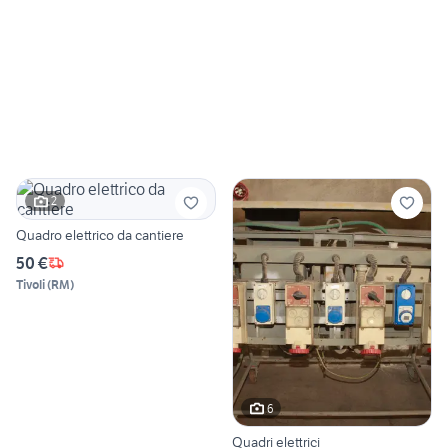
2
Quadro elettrico da cantiere
50 €
Tivoli
(
RM
)
6
Quadri elettrici