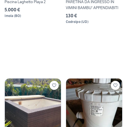
Piscina Laghetto Playa 2
PARETINA DA INGRESSO IN
VIMINI BAMBU' APPENDIABITI
5.000 €
130 €
Imola
(
BO
)
Codroipo
(
UD
)