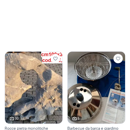
30
6
Rocce pietra monolitiche
Barbecue da barca e giardino