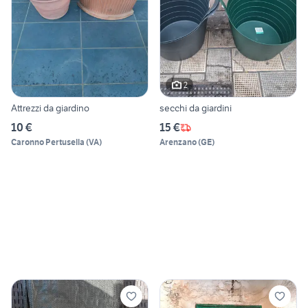
2
Attrezzi da giardino
secchi da giardini
10 €
15 €
Caronno Pertusella
(
VA
)
Arenzano
(
GE
)