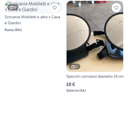
6
Scrivanie Mobiletti e altro x Casa
e Giardini
Roma
(
RM
)
2
Specchi convessi diametro 19 cm
10 €
Salerno
(
SA
)