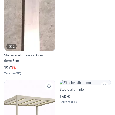
2
Stadia in alluminio 250cm
6cmx3cm
19 €
Teramo
(
TE
)
Stadie alluminio
150 €
Ferrara
(
FE
)