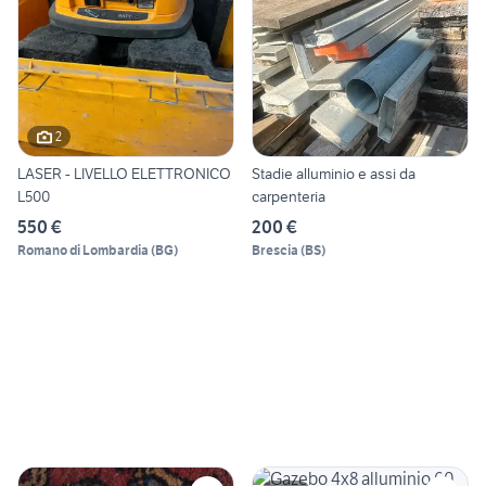
2
LASER - LIVELLO ELETTRONICO
Stadie alluminio e assi da
L500
carpenteria
550 €
200 €
Romano di Lombardia
(
BG
)
Brescia
(
BS
)