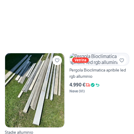
Vetrina
Pergola Bioclimatica apribile led
rgb alluminio
4.990 €
Nove
(
VI
)
Stadie alluminio