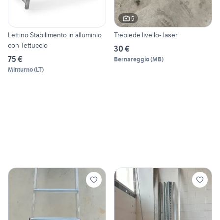
5
Lettino Stabilimento in alluminio
Trepiede livello- laser
con Tettuccio
30 €
75 €
Bernareggio
(
MB
)
Minturno
(
LT
)