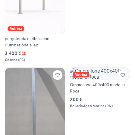
Vetrina
pergotenda elettrica con
illuminazione a led
3.400 €
Cesena
(
FC
)
Vetrina
Ombrellone 400x400 modello
Roca
200 €
Bellaria-Igea Marina
(
RN
)