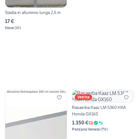
Stadia in alluminio lunga 2,5 m
17 €
Nove
(
VI
)
Vetrina
Rasaerba Kaaz LM 5360 HXA
Honda GX160
1.350 €
Ponzano Veneto
(
TV
)