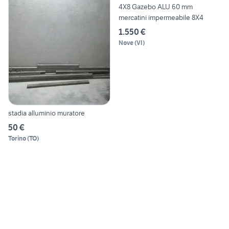
4X8 Gazebo ALU 60 mm
mercatini impermeabile 8X4
1.550 €
Nove
(
VI
)
stadia alluminio muratore
50 €
Torino
(
TO
)