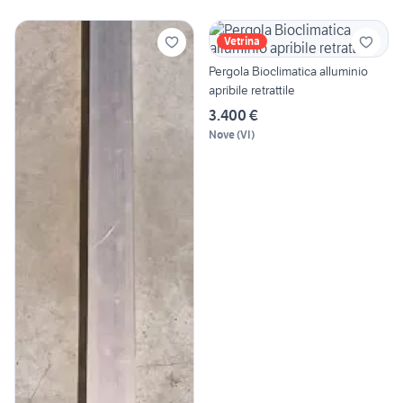
Vetrina
Pergola Bioclimatica alluminio
apribile retrattile
3.400 €
Nove
(
VI
)