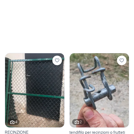
4
2
RECINZIONE
tendifilo per recinzioni o frutteti