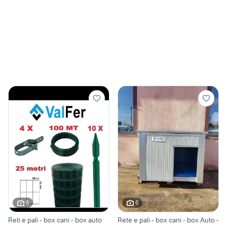
6
6
Reti e pali - box cani - box auto
Rete e pali - box cani - box Auto -