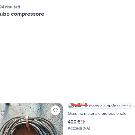
94 risultati
ubo compressore
Vetrina
Giardino materiale professionale
400 €
Pozzuoli
(
NA
)