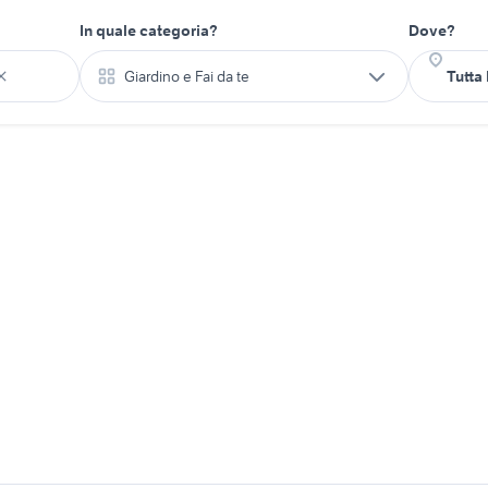
In quale categoria?
Dove?
Giardino e Fai da te