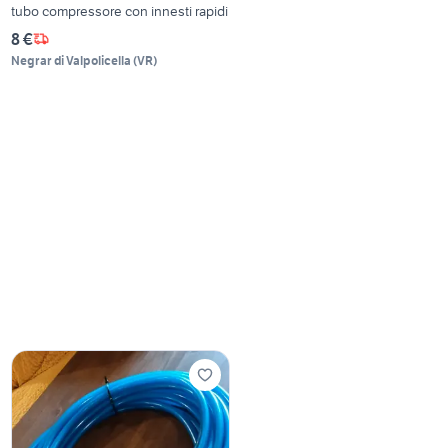
tubo compressore con innesti rapidi
8 €
Negrar di Valpolicella
(
VR
)