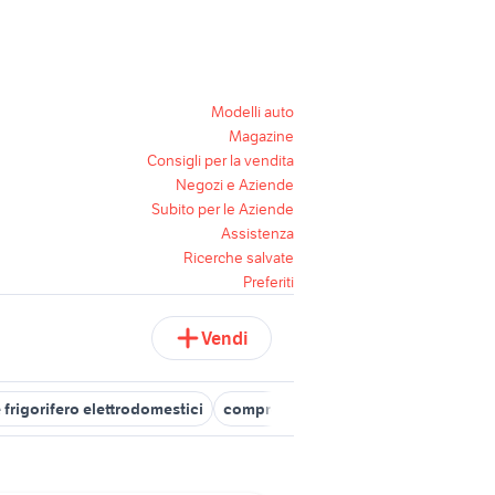
Modelli auto
Magazine
Consigli per la vendita
Negozi e Aziende
Subito per le Aziende
Assistenza
Ricerche salvate
Preferiti
Vendi
frigorifero elettrodomestici
compressore giardino Trentino Alto 