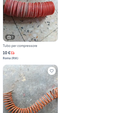
2
Tubo per compressore
10 €
Roma
(
RM
)