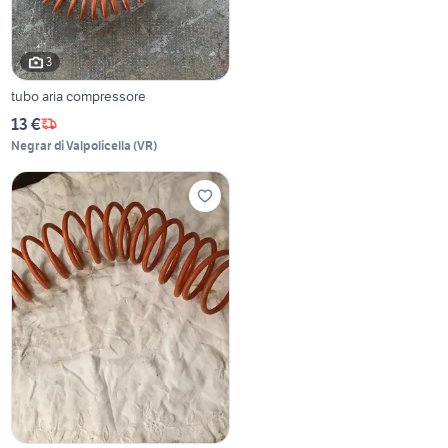
3
tubo aria compressore
13 €
Negrar di Valpolicella
(
VR
)