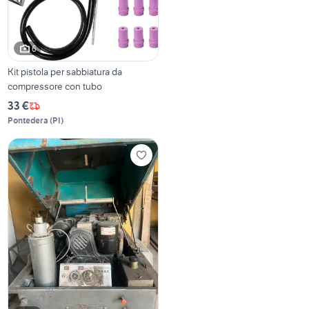
6
Kit pistola per sabbiatura da
compressore con tubo
33 €
Pontedera
(
PI
)